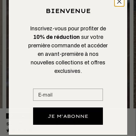
BIENVENUE
Inscrivez-vous pour profiter de
10% de réduction
sur votre
première commande et accéder
en avant-première à nos
nouvelles collections et offres
exclusives.
JE M'ABONNE
LAST CHANCE
SAC WEEK-END 24H JULIA
2 avis