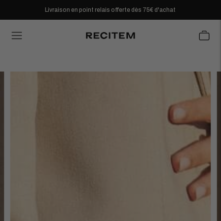
Livraison en point relais offerte dès 75€ d'achat