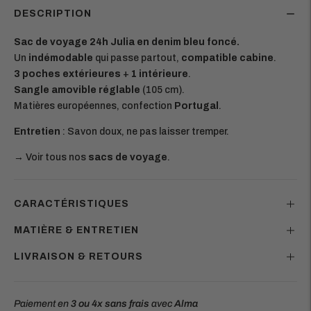
DESCRIPTION
Sac de voyage 24h Julia en denim bleu foncé.
Un
indémodable
qui passe partout,
compatible cabine
.
3 poches extérieures
+
1 intérieure
.
Sangle amovible réglable
(105 cm).
Matières européennes, confection
Portugal
.
Entretien
: Savon doux, ne pas laisser tremper.
→ Voir tous nos
sacs de voyage
.
CARACTÉRISTIQUES
MATIÈRE & ENTRETIEN
LIVRAISON & RETOURS
Paiement en
3 ou 4x
sans frais
avec
Alma