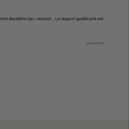
e mon deuxième sac. recitem... Le rapport qualité prix est
19/04/2026