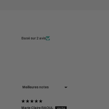
Basé sur 2 avis
Sort by
Marie Claire RAOUL