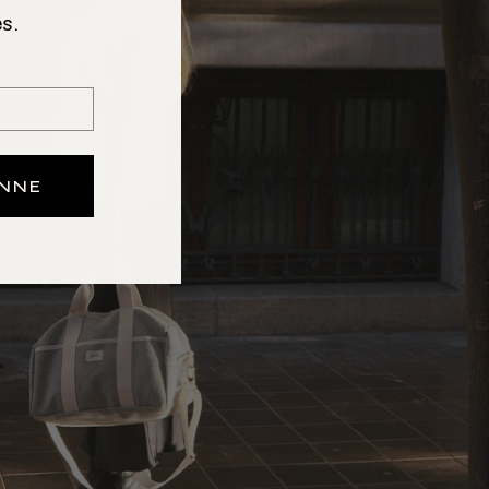
s.
ONNE