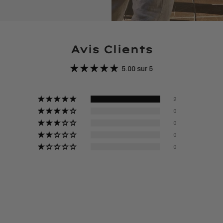
Avis Clients
5.00 sur 5
2
0
0
0
0