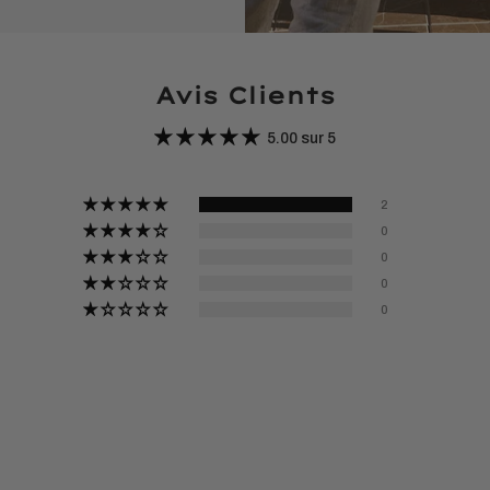
Avis Clients
5.00 sur 5
2
0
0
0
0