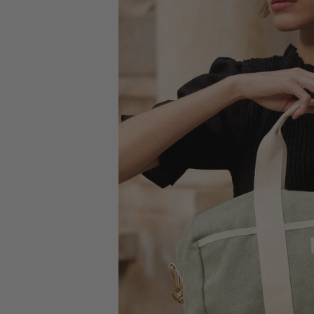
Livraison offerte
en point relais dès 75€.
(France métropolitaine et Belgique)