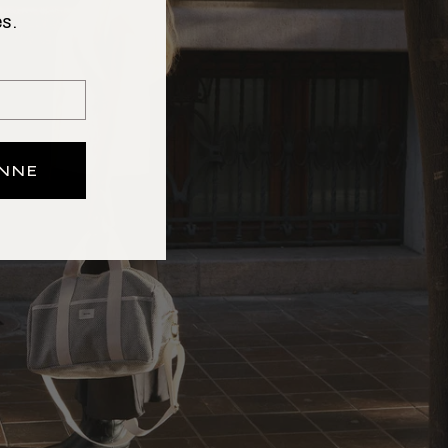
s.
ONNE