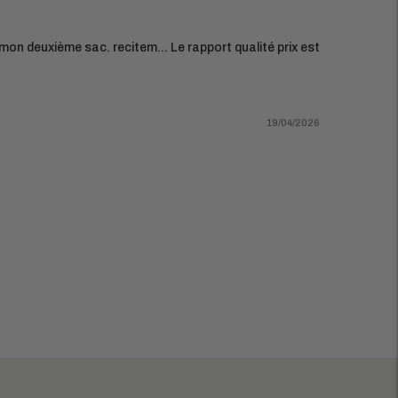
e mon deuxième sac. recitem... Le rapport qualité prix est
19/04/2026