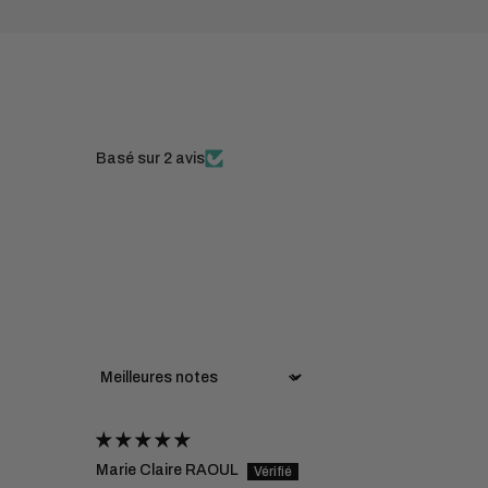
Basé sur 2 avis
Sort by
Marie Claire RAOUL