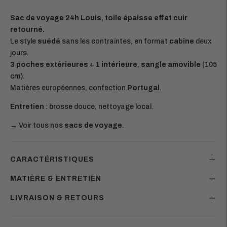
Sac de voyage 24h Louis, toile épaisse effet cuir
retourné.
Le style
suédé
sans les contraintes, en format
cabine
deux
jours.
3 poches extérieures
+
1 intérieure
,
sangle amovible
(105
cm).
Matières européennes, confection
Portugal
.
Entretien
: brosse douce, nettoyage local.
→ Voir tous nos
sacs de voyage
.
CARACTÉRISTIQUES
MATIÈRE & ENTRETIEN
LIVRAISON & RETOURS