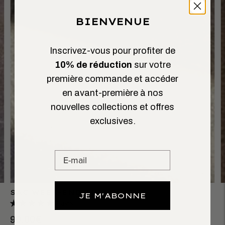
BIENVENUE
Inscrivez-vous pour profiter de
10% de réduction
sur votre
première commande et accéder
en avant-première à nos
nouvelles collections et offres
exclusives.
SAC WEEK-END 24H LOUIS
JE M'ABONNE
2 avis
90,00€