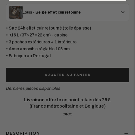
Louis - Beige effet cuir retourné
• Sac 24h effet cuir retourné (toile épaisse)
• ≈16 L (37×27×22 cm) - cabine
• 3 poches extérieures + 1 intérieure
• Anse amovible réglable 105 cm
• Fabriqué au Portugal
AJOUTER AU PANIER
Dernières pièces disponibles
Matières européennes durables.
Chaque pièce est conçue pour durer
DESCRIPTION