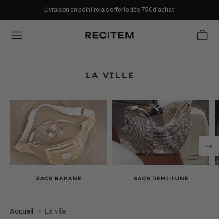
Livraison en point relais offerte dès 75€ d'achat
LA VILLE
SACS BANANE
SACS DEMI-LUNE
Accueil
La ville