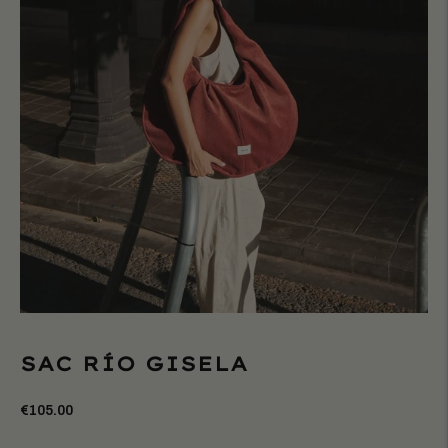
SAC RÍO GISELA
€105.00